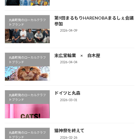
第9回まるもりHARENOBAまるしぇ会議
丸森町発のローカルクラフ
参加
トブランド
2026-04-09
末広堂輪業 × 白木屋
丸森町発のローカルクラフ
2026-04-04
トブランド
ドイツと丸森
丸森町発のローカルクラフ
2026-03-01
トブランド
猫神祭を終えて
丸森町発のローカルクラフ
2026-02-26
トブランド