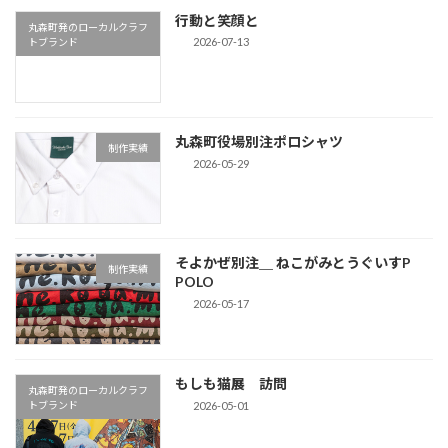
行動と笑顔と
丸森町発のローカルクラフ
2026-07-13
トブランド
丸森町役場別注ポロシャツ
制作実績
2026-05-29
そよかぜ別注＿ ねこがみとうぐいすP
制作実績
POLO
2026-05-17
もしも猫展 訪問
丸森町発のローカルクラフ
2026-05-01
トブランド