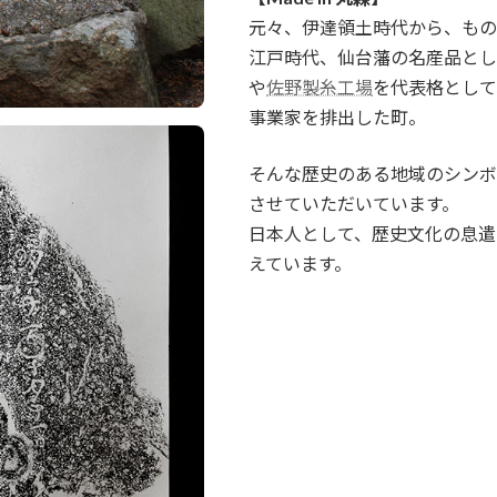
元々、伊達領土時代から、もの
江戸時代、仙台藩の名産品とし
や
佐野製糸工場
を代表格として
事業家を排出した町。
そんな歴史のある地域のシンボ
させていただいています。
日本人として、歴史文化の息遣
えています。