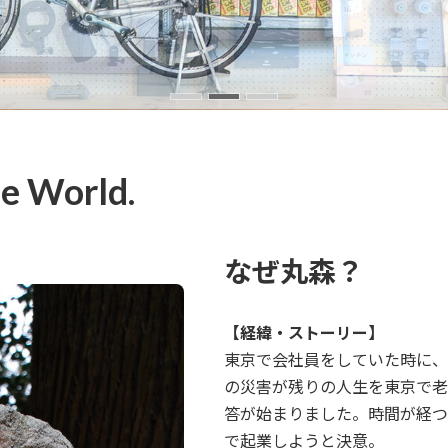
e World.
なぜ丸森？
【経緯・ストーリー】
東京で会社員をしていた時に、
の災害が残りの人生を東京で老
答が始まりました。時間が経つ
で起業しようと決意。