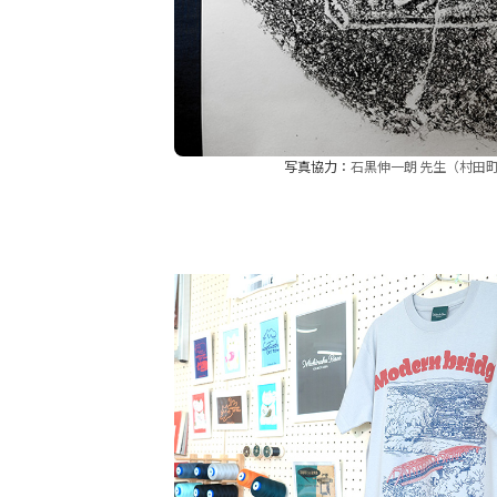
写真協力：
石黒伸一朗 先生（村田