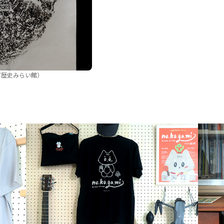
町歴史みらい館）