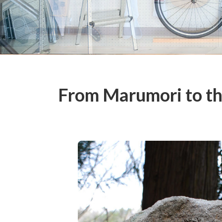
From Marumori to th