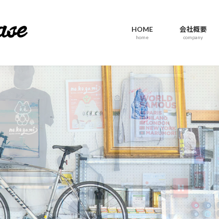
HOME
会社概要
home
company