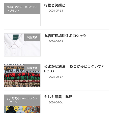
行動と笑顔と
丸森町発のローカルクラフ
2026-07-13
トブランド
丸森町役場別注ポロシャツ
制作実績
2026-05-29
そよかぜ別注＿ ねこがみとうぐいすP
制作実績
POLO
2026-05-17
もしも猫展 訪問
丸森町発のローカルクラフ
2026-05-01
トブランド