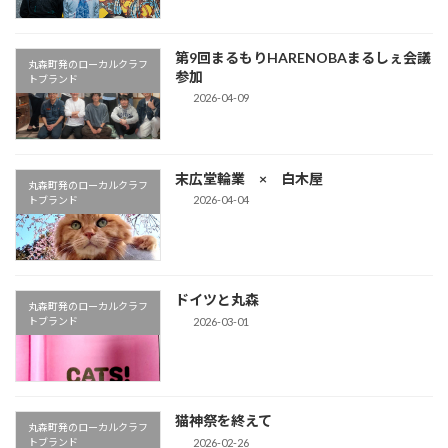
第9回まるもりHARENOBAまるしぇ会議
丸森町発のローカルクラフ
参加
トブランド
2026-04-09
末広堂輪業 × 白木屋
丸森町発のローカルクラフ
2026-04-04
トブランド
ドイツと丸森
丸森町発のローカルクラフ
2026-03-01
トブランド
猫神祭を終えて
丸森町発のローカルクラフ
2026-02-26
トブランド