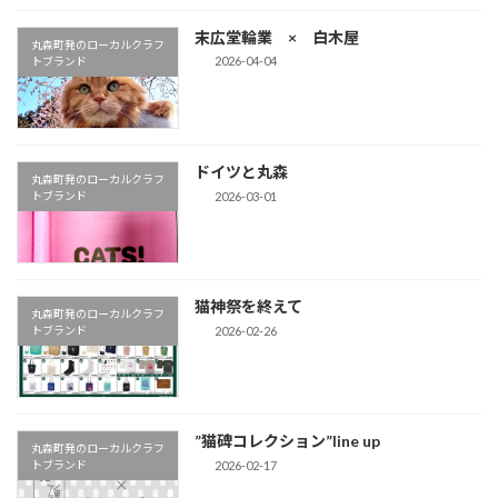
末広堂輪業 × 白木屋
丸森町発のローカルクラフ
2026-04-04
トブランド
ドイツと丸森
丸森町発のローカルクラフ
2026-03-01
トブランド
猫神祭を終えて
丸森町発のローカルクラフ
2026-02-26
トブランド
”猫碑コレクション”line up
丸森町発のローカルクラフ
2026-02-17
トブランド