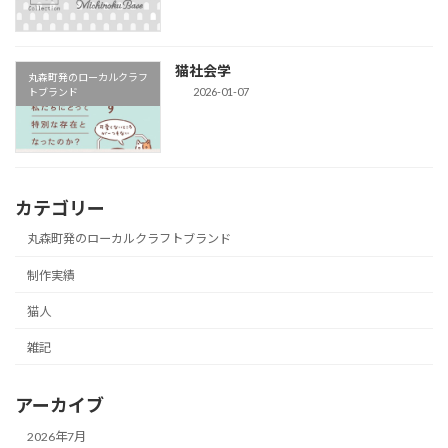
猫社会学
丸森町発のローカルクラフ
2026-01-07
トブランド
カテゴリー
丸森町発のローカルクラフトブランド
制作実績
猫人
雑記
アーカイブ
2026年7月