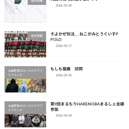
り
制作実績
2026-05-29
そよかぜ別注＿ ねこがみとうぐいすP
制作実績
POLO
2026-05-17
もしも猫展 訪問
丸森町発のローカルクラフ
2026-05-01
トブランド
第9回まるもりHARENOBAまるしぇ会議
丸森町発のローカルクラフ
参加
トブランド
2026-04-09