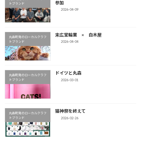
参加
トブランド
2026-04-09
末広堂輪業 × 白木屋
丸森町発のローカルクラフ
2026-04-04
トブランド
ドイツと丸森
丸森町発のローカルクラフ
2026-03-01
トブランド
猫神祭を終えて
丸森町発のローカルクラフ
2026-02-26
トブランド