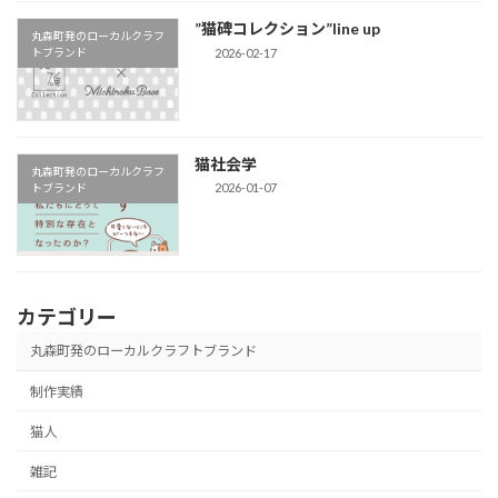
”猫碑コレクション”line up
丸森町発のローカルクラフ
2026-02-17
トブランド
猫社会学
丸森町発のローカルクラフ
2026-01-07
トブランド
カテゴリー
丸森町発のローカルクラフトブランド
制作実績
猫人
雑記