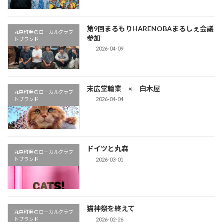
第9回まるもりHARENOBAまるしぇ会議
丸森町発のローカルクラフ
参加
トブランド
2026-04-09
末広堂輪業 × 白木屋
丸森町発のローカルクラフ
2026-04-04
トブランド
ドイツと丸森
丸森町発のローカルクラフ
2026-03-01
トブランド
猫神祭を終えて
丸森町発のローカルクラフ
2026-02-26
トブランド