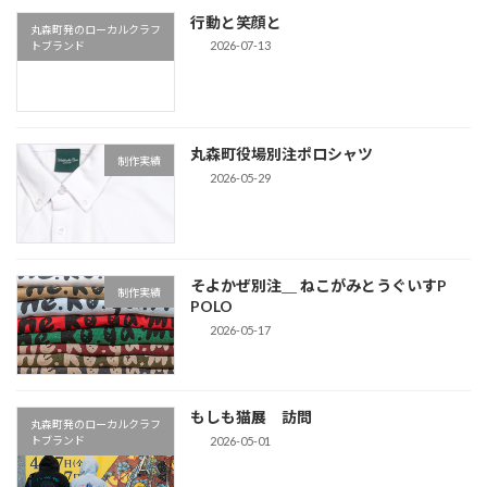
行動と笑顔と
丸森町発のローカルクラフ
2026-07-13
トブランド
丸森町役場別注ポロシャツ
制作実績
2026-05-29
そよかぜ別注＿ ねこがみとうぐいすP
制作実績
POLO
2026-05-17
もしも猫展 訪問
丸森町発のローカルクラフ
2026-05-01
トブランド