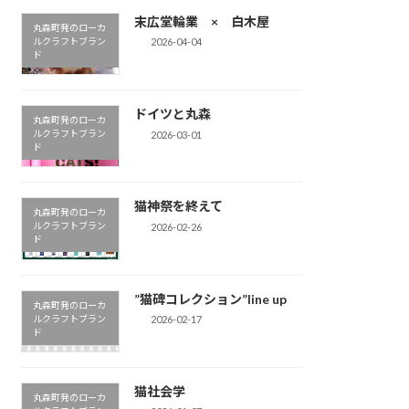
末広堂輪業 × 白木屋
丸森町発のローカ
ルクラフトブラン
2026-04-04
ド
ドイツと丸森
丸森町発のローカ
ルクラフトブラン
2026-03-01
ド
猫神祭を終えて
丸森町発のローカ
ルクラフトブラン
2026-02-26
ド
”猫碑コレクション”line up
丸森町発のローカ
ルクラフトブラン
2026-02-17
ド
猫社会学
丸森町発のローカ