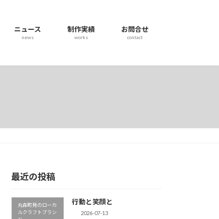
ニュース
制作実績
お問合せ
news
works
contact
最近の投稿
行動と笑顔と
丸森町発のローカ
ルクラフトブラン
2026-07-13