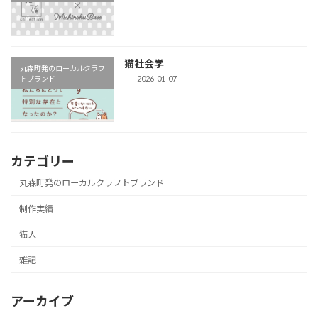
猫社会学
丸森町発のローカルクラフ
2026-01-07
トブランド
カテゴリー
丸森町発のローカルクラフトブランド
制作実績
猫人
雑記
アーカイブ