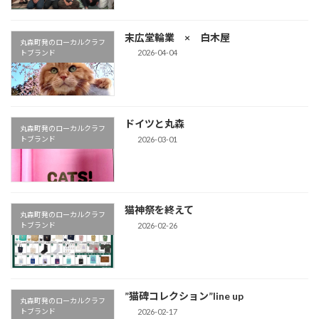
末広堂輪業 × 白木屋
丸森町発のローカルクラフ
2026-04-04
トブランド
ドイツと丸森
丸森町発のローカルクラフ
2026-03-01
トブランド
猫神祭を終えて
丸森町発のローカルクラフ
2026-02-26
トブランド
”猫碑コレクション”line up
丸森町発のローカルクラフ
2026-02-17
トブランド