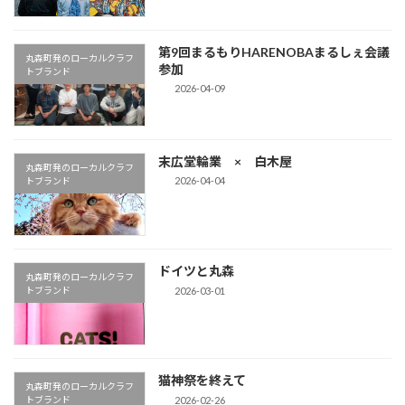
第9回まるもりHARENOBAまるしぇ会議
丸森町発のローカルクラフ
参加
トブランド
2026-04-09
末広堂輪業 × 白木屋
丸森町発のローカルクラフ
2026-04-04
トブランド
ドイツと丸森
丸森町発のローカルクラフ
2026-03-01
トブランド
猫神祭を終えて
丸森町発のローカルクラフ
2026-02-26
トブランド