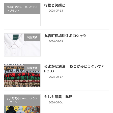
行動と笑顔と
丸森町発のローカルクラフ
2026-07-13
トブランド
丸森町役場別注ポロシャツ
制作実績
2026-05-29
そよかぜ別注＿ ねこがみとうぐいすP
制作実績
POLO
2026-05-17
もしも猫展 訪問
丸森町発のローカルクラフ
2026-05-01
トブランド